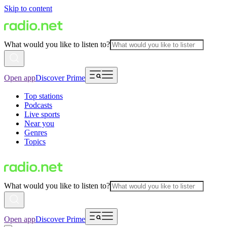
Skip to content
What would you like to listen to?
Open app
Discover Prime
Top stations
Podcasts
Live sports
Near you
Genres
Topics
What would you like to listen to?
Open app
Discover Prime