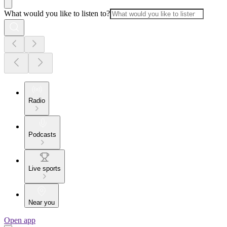
What would you like to listen to?
Radio
Podcasts
Live sports
Near you
Open app