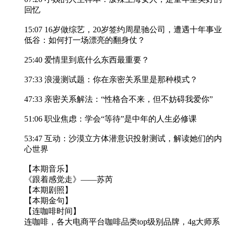
回忆
15:07 16岁做综艺，20岁签约周星驰公司，遭遇十年事业
低谷：如何打一场漂亮的翻身仗？
25:40 爱情里到底什么东西最重要？
37:33 浪漫测试题：你在亲密关系里是那种模式？
47:33 亲密关系解法：“性格合不来，但不妨碍我爱你”
51:06 职业焦虑：学会“等待”是中年的人生必修课
53:47 互动：沙漠立方体潜意识投射测试，解读她们的内
心世界
【本期音乐】
《跟着感觉走》——苏芮
【本期剧照】
【本期金句】
【连咖啡时间】
连咖啡，各大电商平台咖啡品类top级别品牌，4g大师系