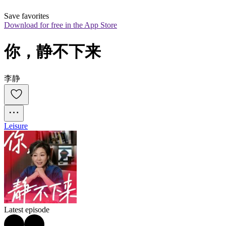
Save favorites
Download for free in the App Store
你，静不下来
李静
Leisure
Latest episode