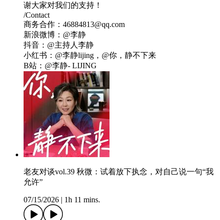
谢大家对我们的支持！
/Contact
商务合作：46884813@qq.com
新浪微博：@李静
抖音：@主持人李静
小红书：@李静lijing，@你，静不下来
B站：@李静- LIJING
老友对谈vol.39 秋微：试着放下执念，对自己说一句“我
允许”
07/15/2026
|
1h 11 mins.