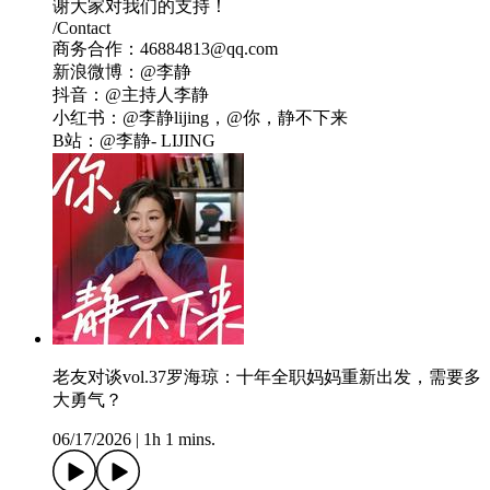
谢大家对我们的支持！
/Contact
商务合作：46884813@qq.com
新浪微博：@李静
抖音：@主持人李静
小红书：@李静lijing，@你，静不下来
B站：@李静- LIJING
老友对谈vol.37罗海琼：十年全职妈妈重新出发，需要多
大勇气？
06/17/2026
|
1h 1 mins.