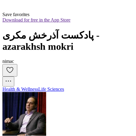
Save favorites
Download for free in the App Store
پادکست آذرخش مکری - 
azarakhsh mokri
nimac
Health & Wellness
Life Sciences