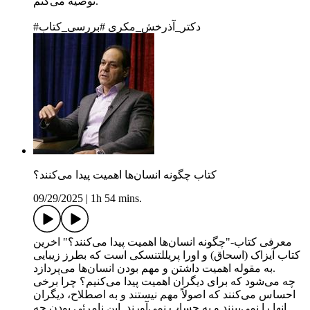
توصیه می‌کنم.
#دکتر_آذرخش_مکری #بررسی_کتاب
کتاب چگونه انسان‌ها اهمیت پیدا می‌کنند؟
09/29/2025
|
1h 54 mins.
معرفی کتاب-"چگونه انسان‌ها اهمیت پیدا می‌کنند؟" اخرین
کتاب آیزاک (اسحاق) و اورا پریللتنسکی است که بطرز زیبایی
به مقوله اهمیت داشتن و مهم بودن انسان‌ها می‌پردازد.
چه می‌شود که برای دیگران اهمیت پیدا می‌کنیم؟ چرا برخی
احساس می‌کنند که اصولاً مهم نیستند و به اصطلاح، دیگران
انها را نمی‌بینند و به حساب نمی‌آورند. این نامرئی بودن چه