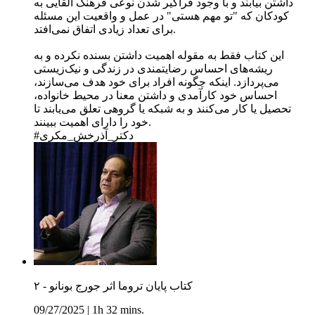
داشتن بیابند و با وجود فراگیر شدن نوعی فرهنگ القایی به
کودکان که "تو مهم هستی" در عمل و واقعیت این مسئله
برای تعداد زیادی اتفاق نمی‌افتد.
این کتاب فقط به مقوله اهمیت داشتن بسنده نکرده و به
ریشه‌های احساس رضایتمندی در زندگی و نیک‌زیستی
می‌پردازد. اینکه چگونه افراد برای خود هدف می‌سازند،
احساس خود کارآمدی و داشتن معنا در محیط خانواده،
تحصیل یا کار می‌کنند و به شبکه یا گروهی تعلق می‌یابند تا
خود را دارای اهمیت ببینند.
#دکتر_آذرخش_مکری
کتاب پایان تروما اثر جورج بونانو - ۲
09/27/2025
|
1h 32 mins.