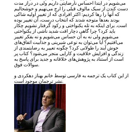
می‌شویم در ابتدا احساس نارضایتی داریم ولی در دراز مدت
دست کندن از سبک مالوف قبلی را ارج می‌نهیم و خوشحالیم
که آنها را رها کردیم: اکثر افرادی که از تغییر اولیه شاکی
بودند بعدها متوجه شدند که انتخاب درست، آن تغییر بوده
است. برای اینکه به تله یکنواختی و رکود گرفتار نشویم چکار
باید کرد؟ چرا گاهی دچار افت شدید ناشی از یکنواختی
می‌شویم ولی نه به آن حساس می‌شویم و نه بفکر تغییر
می‌افتیم؟ آیا می‌توان به نوعی شیرینی و جذابیت اتفاق‌های
خوش آیند را طولانی کرد؟ چگونه تعییر به رضایتمندی از
زندگی و افزایش خلاقیت و کارایی منجر می‌شود؟ کتاب پر
است از استناد به پژوهش‌های خلاقانه و جدید برای پاسخ به
سوالات فوق.
از این کتاب یک ترجمه به فارسی توسط خانم بهناز دهکردی و
نشر ترجمان موجود است.