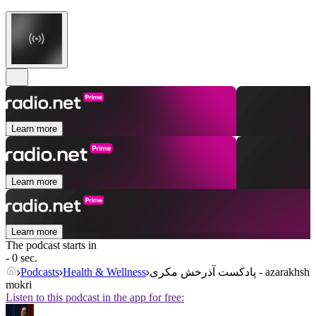
Learn more
Learn more
Learn more
The podcast starts in
- 0 sec.
پادکست آذرخش مکری - azarakhsh
Health & Wellness
Podcasts
mokri
Listen to this podcast in the app for free: