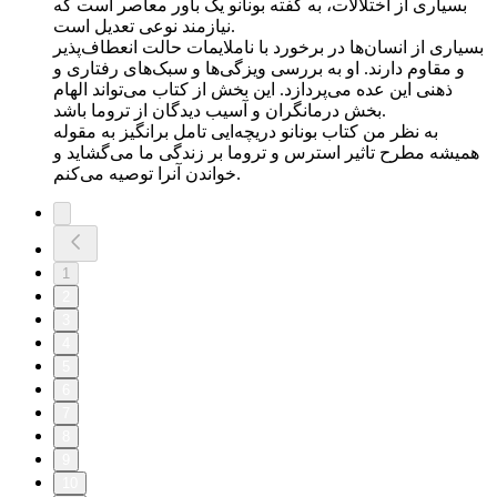
بسیاری از اختلالات، به گفته بونانو یک باور معاصر است که
نیازمند نوعی تعدیل است.
بسیاری از انسان‌ها در برخورد با ناملایمات حالت انعطاف‌پذیر
و مقاوم دارند. او به بررسی ویزگی‌ها و سبک‌های رفتاری و
ذهنی این عده می‌پردازد. این بخش از کتاب می‌تواند الهام
بخش درمانگران و آسیب دیدگان از تروما باشد.
به نظر من کتاب بونانو دریچه‌ایی تامل برانگیز به مقوله
همیشه مطرح تاثیر استرس و تروما بر زندگی ما می‌گشاید و
خواندن آنرا توصیه می‌کنم.
1
2
3
4
5
6
7
8
9
10