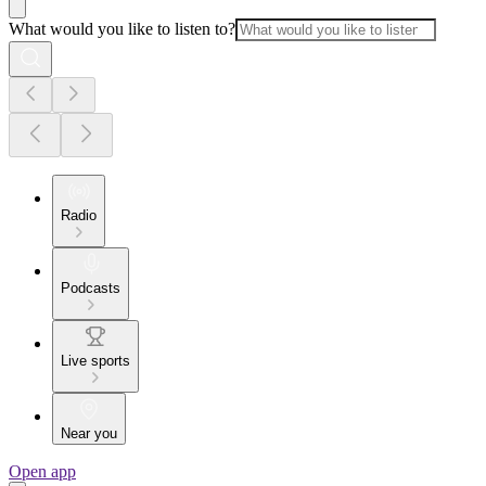
What would you like to listen to?
Radio
Podcasts
Live sports
Near you
Open app