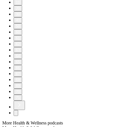
11
20
30
40
50
60
61
62
63
64
65
66
67
68
69
70
71
More Health & Wellness podcasts