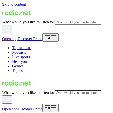
Skip to content
What would you like to listen to?
Open app
Discover Prime
Top stations
Podcasts
Live sports
Near you
Genres
Topics
What would you like to listen to?
Open app
Discover Prime