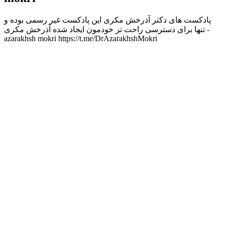
پادکست های دکتر آذرخش مکری این پادکست غیر رسمی بوده و
تنها برای دسترسی راحت تر خودمون ایجاد شده آذرخش مکری -
azarakhsh mokri https://t.me/DrAzarakhshMokri
Podcast website