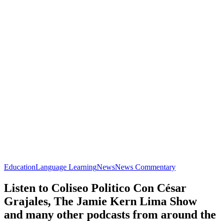
Education
Language Learning
News
News Commentary
Listen to Coliseo Politico Con César
Grajales, The Jamie Kern Lima Show
and many other podcasts from around the