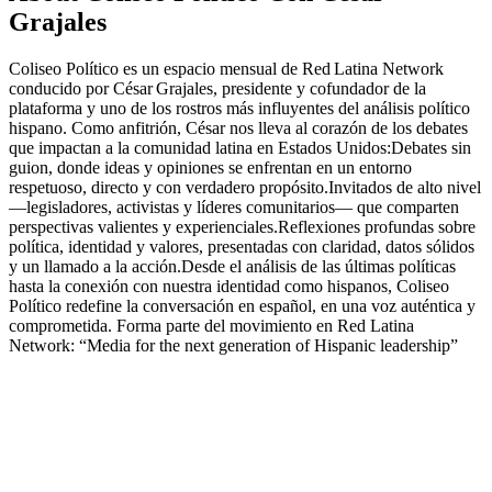
Grajales
Coliseo Político es un espacio mensual de Red Latina Network
conducido por César Grajales, presidente y cofundador de la
plataforma y uno de los rostros más influyentes del análisis político
hispano. Como anfitrión, César nos lleva al corazón de los debates
que impactan a la comunidad latina en Estados Unidos:Debates sin
guion, donde ideas y opiniones se enfrentan en un entorno
respetuoso, directo y con verdadero propósito.Invitados de alto nivel
—legisladores, activistas y líderes comunitarios— que comparten
perspectivas valientes y experienciales.Reflexiones profundas sobre
política, identidad y valores, presentadas con claridad, datos sólidos
y un llamado a la acción.Desde el análisis de las últimas políticas
hasta la conexión con nuestra identidad como hispanos, Coliseo
Político redefine la conversación en español, en una voz auténtica y
comprometida. Forma parte del movimiento en Red Latina
Network: “Media for the next generation of Hispanic leadership”
Podcast website