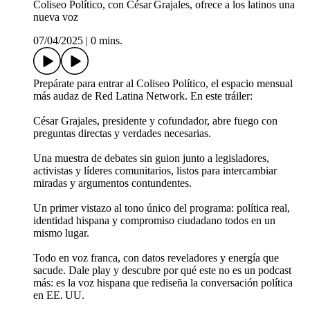
Coliseo Político, con César Grajales, ofrece a los latinos una
nueva voz
07/04/2025
|
0 mins.
Prepárate para entrar al Coliseo Político, el espacio mensual
más audaz de Red Latina Network. En este tráiler:
César Grajales, presidente y cofundador, abre fuego con
preguntas directas y verdades necesarias.
Una muestra de debates sin guion junto a legisladores,
activistas y líderes comunitarios, listos para intercambiar
miradas y argumentos contundentes.
Un primer vistazo al tono único del programa: política real,
identidad hispana y compromiso ciudadano todos en un
mismo lugar.
Todo en voz franca, con datos reveladores y energía que
sacude. Dale play y descubre por qué este no es un podcast
más: es la voz hispana que rediseña la conversación política
en EE. UU.