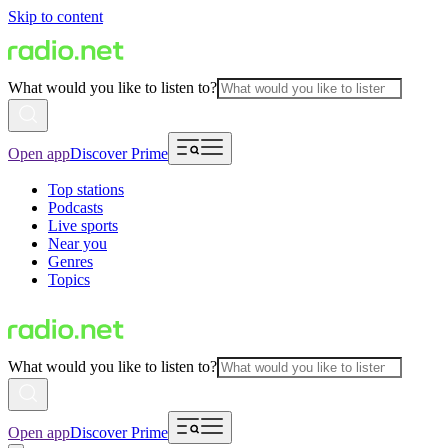
Skip to content
What would you like to listen to?
Open app
Discover Prime
Top stations
Podcasts
Live sports
Near you
Genres
Topics
What would you like to listen to?
Open app
Discover Prime