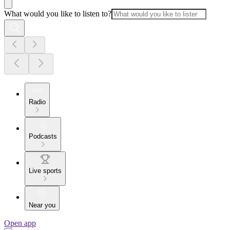
What would you like to listen to?
Radio
Podcasts
Live sports
Near you
Open app