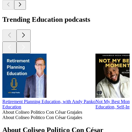
Trending Education podcasts
Retirement Planning Education, with Andy Panko
Not My Best Mome
Education
Education, Self-Im
About Coliseo Politico Con César Grajales
About Coliseo Politico Con César Grajales
About Coliseo Politico Con César