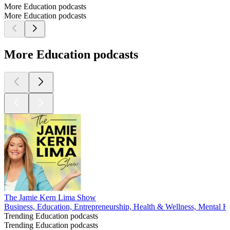
More Education podcasts
More Education podcasts
More Education podcasts
The Jamie Kern Lima Show
Business, Education, Entrepreneurship, Health & Wellness, Mental H
Trending Education podcasts
Trending Education podcasts