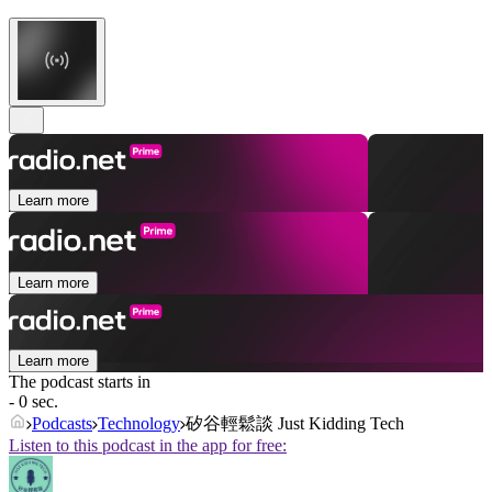
Learn more
Learn more
Learn more
The podcast starts in
- 0 sec.
Podcasts
Technology
矽谷輕鬆談 Just Kidding Tech
Listen to this podcast in the app for free: