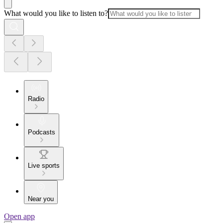
What would you like to listen to?
Radio
Podcasts
Live sports
Near you
Open app